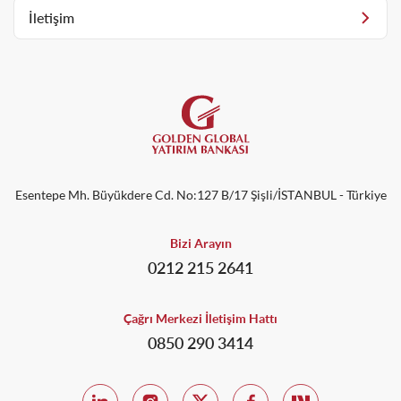
İletişim
Esentepe Mh. Büyükdere Cd. No:127 B/17 Şişli/İSTANBUL - Türkiye
Bizi Arayın
0212 215 2641
Çağrı Merkezi İletişim Hattı
0850 290 3414