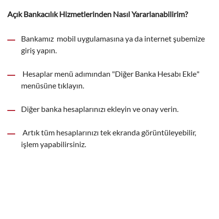
Açık Bankacılık Hizmetlerinden Nasıl Yararlanabilirim?
Bankamız mobil uygulamasına ya da internet şubemize
giriş yapın.
Hesaplar menü adımından "Diğer Banka Hesabı Ekle"
menüsüne tıklayın.
Diğer banka hesaplarınızı ekleyin ve onay verin.
Artık tüm hesaplarınızı tek ekranda görüntüleyebilir,
işlem yapabilirsiniz.