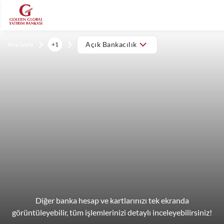
Ana Sayfa
+1
Açık Bankacılık
Diğer banka hesap ve kartlarınızı tek ekranda
görüntüleyebilir, tüm işlemlerinizi detaylı inceleyebilirsiniz!