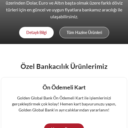
üzerinden Dolar, Euro ve Altın başta olmak üzere farklı döviz
türleri için en güncel ve uygun fiyatlara bankamız aracılığı ile
ulaşabilirsiniz.
Detaylı Bilgi
Tüm Hazine Ürünleri
Özel Bankacılık Ürünlerimiz
Ön Ödemeli Kart
Golden Global Bank Ön Ödemeli Kart ile işlemlerinizi
gerçekleştirmek çok kolay! Hemen kart başvurunuzu yapın,
Golden Global Bank’ın ayrıcalıklarından yararlanın!