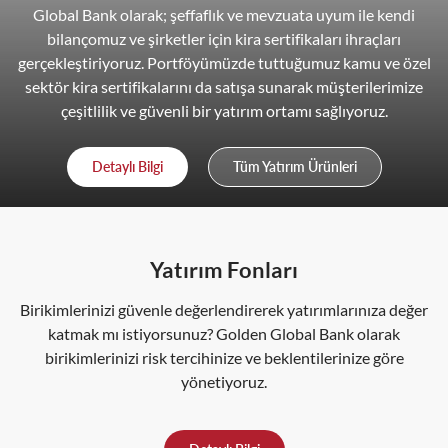
Global Bank olarak; şeffaflık ve mevzuata uyum ile kendi
bilançomuz ve şirketler için kira sertifikaları ihraçları
gerçekleştiriyoruz. Portföyümüzde tuttuğumuz kamu ve özel
sektör kira sertifikalarını da satışa sunarak müşterilerimize
çeşitlilik ve güvenli bir yatırım ortamı sağlıyoruz.
Detaylı Bilgi
Tüm Yatırım Ürünleri
Yatırım Fonları
Birikimlerinizi güvenle değerlendirerek yatırımlarınıza değer
katmak mı istiyorsunuz?
Golden Global Bank olarak
birikimlerinizi risk tercihinize ve beklentilerinize göre
yönetiyoruz.