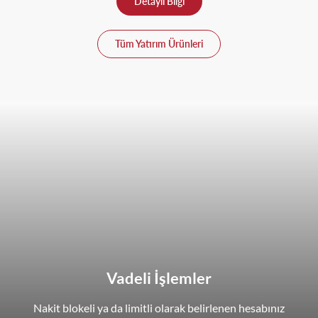
Detaylı Bilgi
Tüm Yatırım Ürünleri
Vadeli İşlemler
Nakit blokeli ya da limitli olarak belirlenen hesabınız