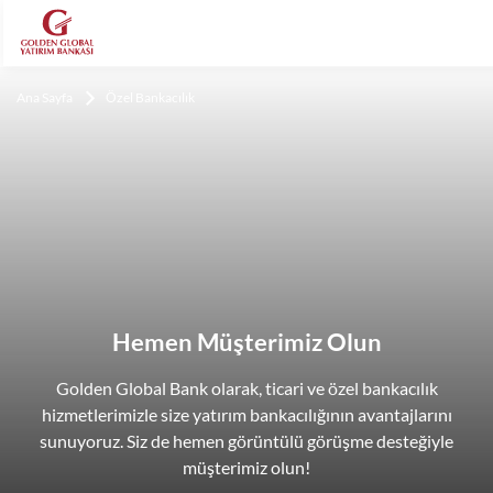
Ana Sayfa
Özel Bankacılık
Hemen Müşterimiz Olun
Golden Global Bank olarak, ticari ve özel bankacılık
hizmetlerimizle size yatırım bankacılığının avantajlarını
sunuyoruz. Siz de hemen görüntülü görüşme desteğiyle
müşterimiz olun!