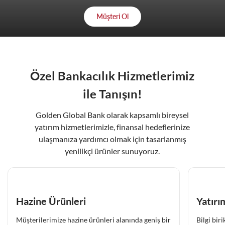
Müşteri Ol
Özel Bankacılık Hizmetlerimiz
ile Tanışın!
Golden Global Bank olarak kapsamlı bireysel
yatırım hizmetlerimizle, finansal hedeflerinize
ulaşmanıza yardımcı olmak için tasarlanmış
yenilikçi ürünler sunuyoruz.
Hazine Ürünleri
Yatırı
Müşterilerimize hazine ürünleri alanında geniş bir
Bilgi bir