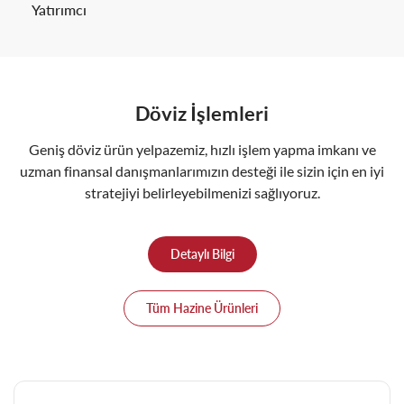
Yatırımcı
Döviz İşlemleri
Geniş döviz ürün yelpazemiz, hızlı işlem yapma imkanı ve
uzman finansal danışmanlarımızın desteği ile sizin için en iyi
stratejiyi belirleyebilmenizi sağlıyoruz.
Detaylı Bilgi
Tüm Hazine Ürünleri