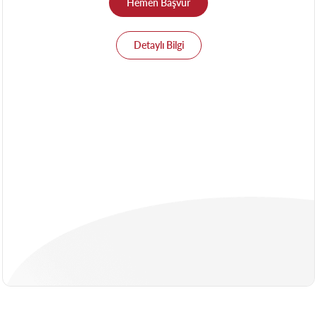
Hemen Başvur
Detaylı Bilgi