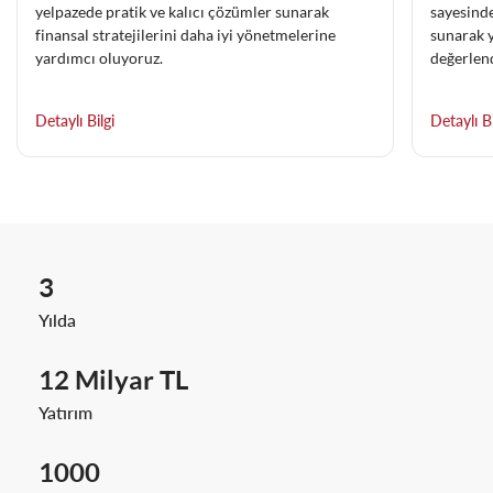
yelpazede pratik ve kalıcı çözümler sunarak
sayesinde
finansal stratejilerini daha iyi yönetmelerine
sunarak y
yardımcı oluyoruz.
değerlend
Detaylı Bilgi
Detaylı Bi
3
Yılda
12 Milyar TL
Yatırım
1000