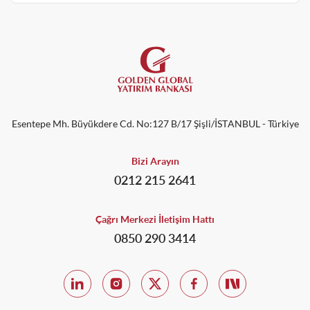
Esentepe Mh. Büyükdere Cd. No:127 B/17 Şişli/İSTANBUL - Türkiye
Bizi Arayın
0212 215 2641
Çağrı Merkezi İletişim Hattı
0850 290 3414