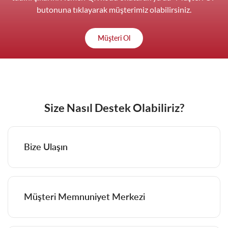
butonuna tıklayarak müşterimiz olabilirsiniz.
Müşteri Ol
Size Nasıl Destek Olabiliriz?
Bize Ulaşın
Müşteri Memnuniyet Merkezi