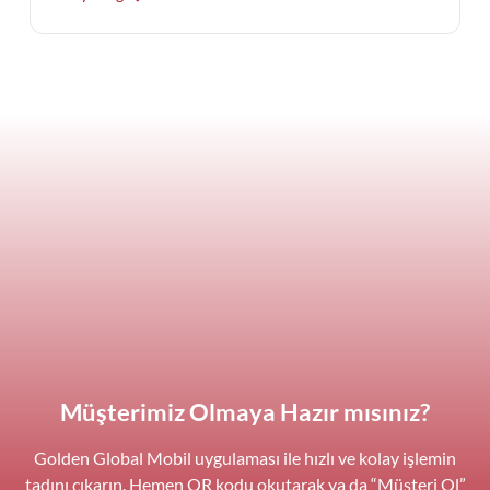
Müşterimiz Olmaya Hazır mısınız?
Golden Global Mobil uygulaması ile hızlı ve kolay işlemin
tadını çıkarın. Hemen QR kodu okutarak ya da “Müşteri Ol”