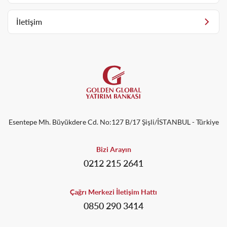
İletişim
Esentepe Mh. Büyükdere Cd. No:127 B/17 Şişli/İSTANBUL - Türkiye
Bizi Arayın
0212 215 2641
Çağrı Merkezi İletişim Hattı
0850 290 3414